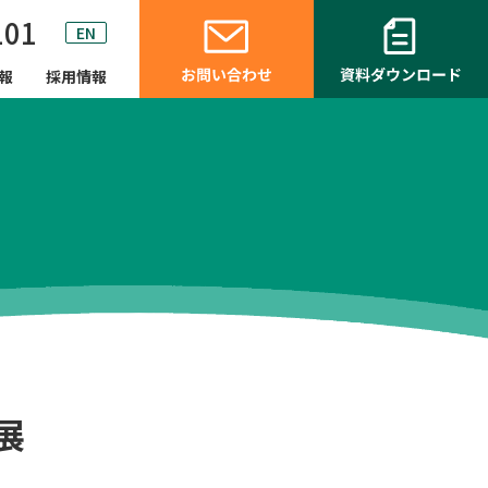
101
EN
報
採用情報
展