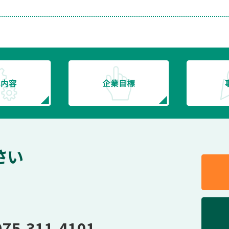
さい
075-311-4101