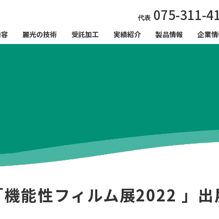
075-311-4
代表
内容
麗光の技術
受託加工
実績紹介
製品情報
企業情
「機能性フィルム展2022 」出