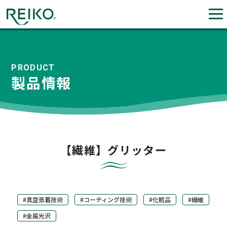
PRODUCT
製品情報
【繊維】グリッター
#真空蒸着技術
#コーティング技術
#化粧品
#繊維
#金属光沢